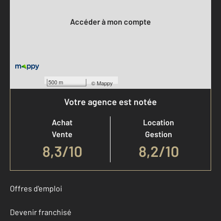
Votre compte :
Accéder à mon compte
500 m
©
Mappy
Votre agence est notée
Achat
Location
Vente
Gestion
8,3
/
10
8,2/10
Offres d'emploi
Devenir franchisé