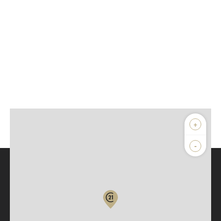
+
-
Parlons de vous, parlons biens