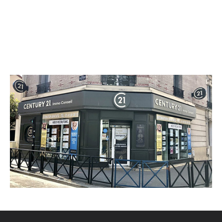
CENTURY 21 Immo Conseil
4 rue Achille Domart
AUBERVILLIERS - 93300
Envoyer un message
Téléphoner à l'agence