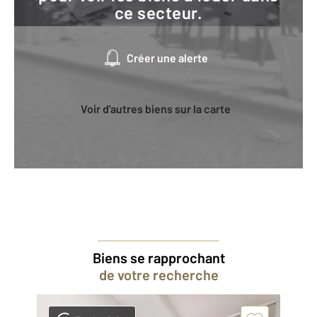
ce secteur.
Créer une alerte
Voir d'autres biens sur la carte
Biens se rapprochant
de votre recherche