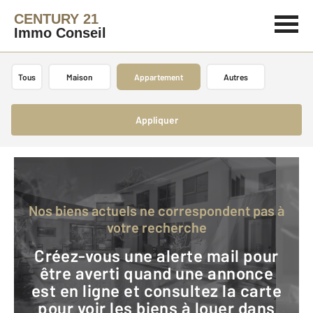
CENTURY 21
Immo Conseil
Tous
Maison
Appartement
Autres
Appliquer
Nos biens actuels ne correspondent pas à
votre recherche
Créez-vous une alerte mail pour
être averti quand une annonce
est en ligne et consultez la carte
pour voir les biens à louer dans