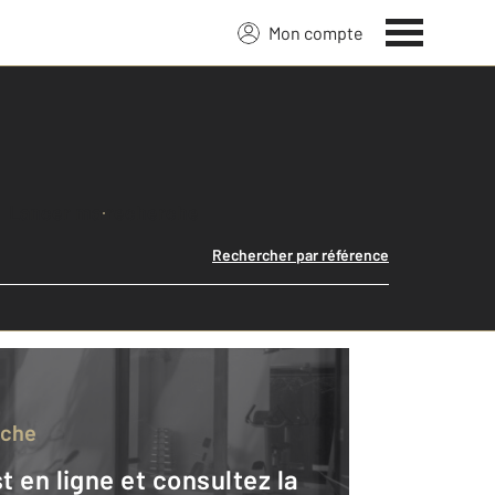
Mon compte
Lancer ma recherche
Rechercher par référence
rche