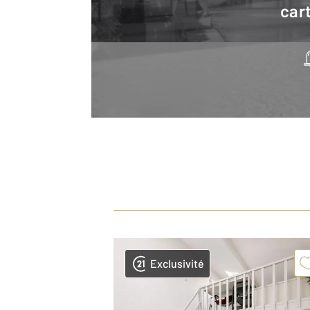
cart
Exclusivité