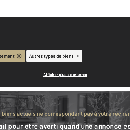
tement
Autres types de biens
Afficher plus de critères
s biens actuels ne correspondent pas à votre reche