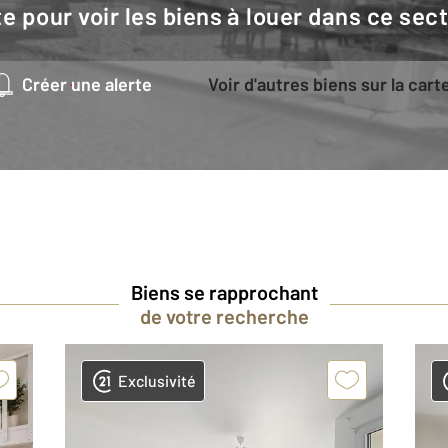
e pour voir les biens à louer dans ce sec
Créer une alerte
Voir d'autres biens sur la cart
Biens se rapprochant
de votre recherche
Exclusivité