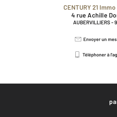
CENTURY 21 Immo 
4 rue Achille D
AUBERVILLIERS - 
Envoyer un me
Téléphoner à l'
pa