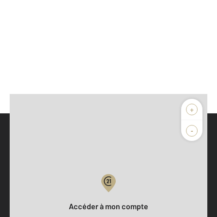
+
-
Parlons de vous, parlons biens
Votre compte :
Accéder à mon compte